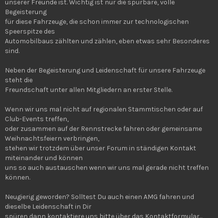
unserer Freunde ist. Wichtig ist nur die spürbare, volle
Begeisterung
für diese Fahrzeuge, die schon immer zur technologischen
Speerspitze des
Automobilbaus zählten und zählen, eben etwas sehr Besonderes
sind.
Neben der Begeisterung und Leidenschaft für unsere Fahrzeuge
steht die
Freundschaft unter allen Mitgliedern an erster Stelle.
Wenn wir uns mal nicht auf regionalen Stammtischen oder auf
Club-Events treffen,
oder zusammen auf der Rennstrecke fahren oder gemeinsame
Weihnachtsfeiern verbringen,
stehen wir trotzdem über unser Forum in ständigen Kontakt
miteinander und können
uns so auch austauschen wenn wir uns mal gerade nicht treffen
können.
Neugierig geworden? Solltest Du auch einen AMG fahren und
dieselbe Leidenschaft in Dir
spüren dann kontaktiere uns bitte über das Kontaktformular...